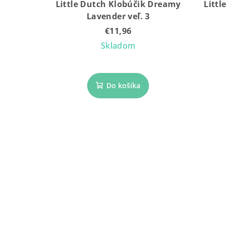
Little Dutch Klobúčik Dreamy
Littl
Lavender veľ. 3
€11,96
Skladom
Do košíka