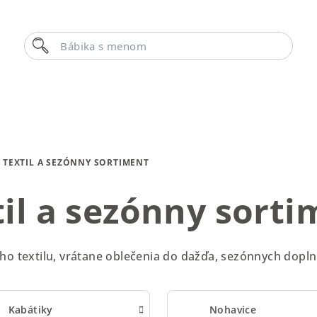
Hľadať
Bábika s menom
TEXTIL A SEZÓNNY SORTIMENT
til a sezónny sorti
ého textilu, vrátane oblečenia do dažďa, sezónnych dopln
Kabátiky
Nohavice