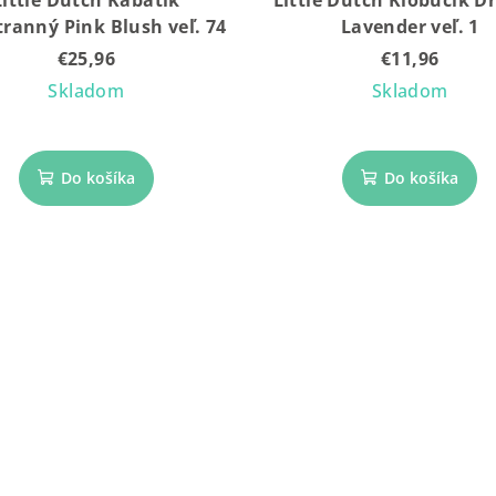
tranný Pink Blush veľ. 74
Lavender veľ. 1
€25,96
€11,96
Skladom
Skladom
Do košíka
Do košíka