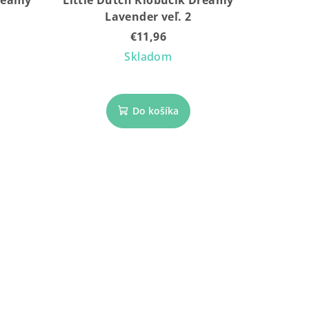
Lavender veľ. 2
€11,96
Skladom
Do košíka