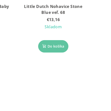
 Baby
Little Dutch Nohavice Stone
Blue veľ. 68
€13,16
Skladom
Do košíka