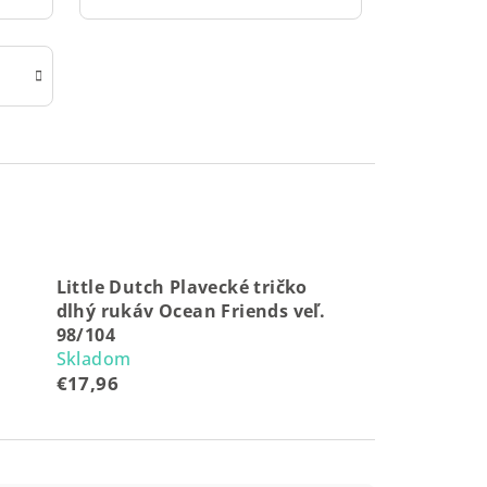
Little Dutch Plavecké tričko
dlhý rukáv Ocean Friends veľ.
98/104
Skladom
€17,96