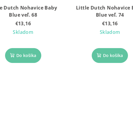
le Dutch Nohavice Baby
Little Dutch Nohavice
Blue veľ. 68
Blue veľ. 74
€13,16
€13,16
Skladom
Skladom
Do košíka
Do košíka