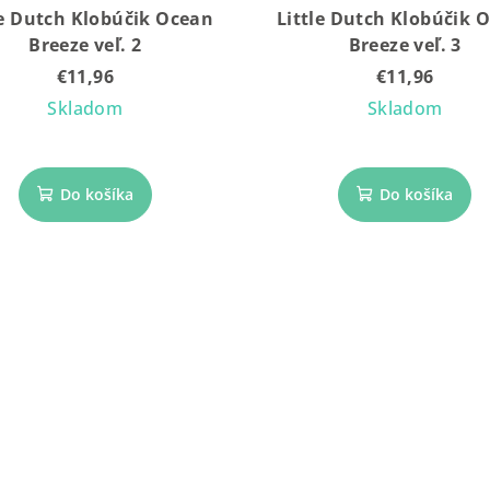
le Dutch Klobúčik Ocean
Little Dutch Klobúčik 
Breeze veľ. 2
Breeze veľ. 3
€11,96
€11,96
Skladom
Skladom
Do košíka
Do košíka