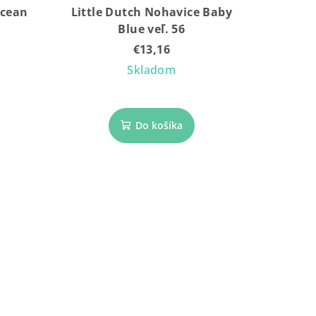
Ocean
Little Dutch Nohavice Baby
Blue veľ. 56
€13,16
Skladom
Do košíka