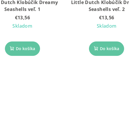
e Dutch Klobúčik Dreamy
Little Dutch Klobúčik 
Seashells veľ. 1
Seashells veľ. 2
€13,56
€13,56
Skladom
Skladom
Do košíka
Do košíka