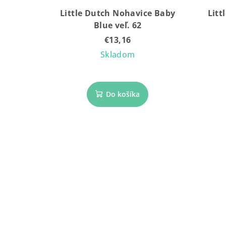
Little Dutch Nohavice Baby
Litt
Blue veľ. 62
€13,16
Skladom
Do košíka