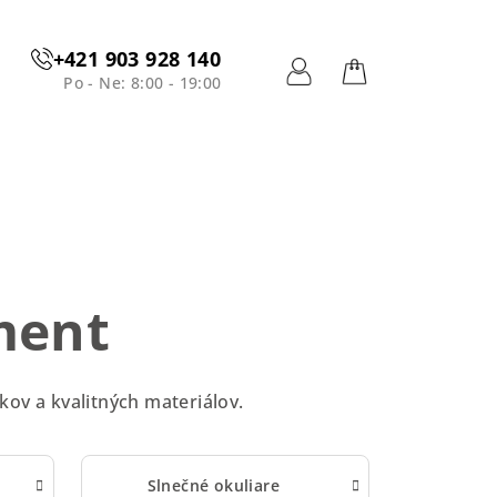
+421 903 928 140
Po - Ne: 8:00 - 19:00
Prihlásenie
Nákupný
košík
ment
kov a kvalitných materiálov.
Slnečné okuliare