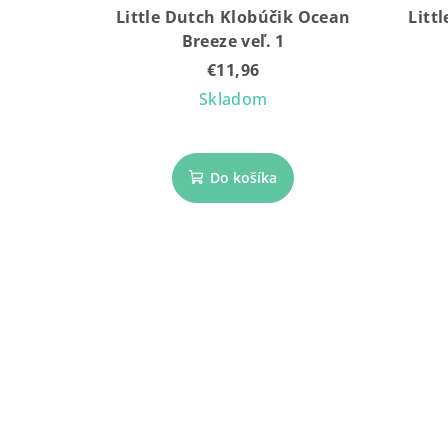
Little Dutch Klobúčik Ocean
Litt
Breeze veľ. 1
€11,96
Skladom
Do košíka