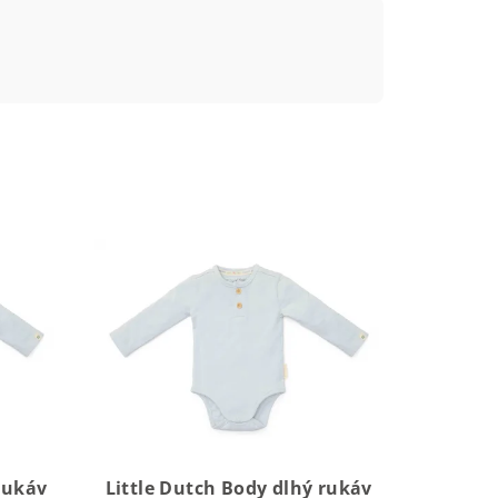
rukáv
Little Dutch Body dlhý rukáv