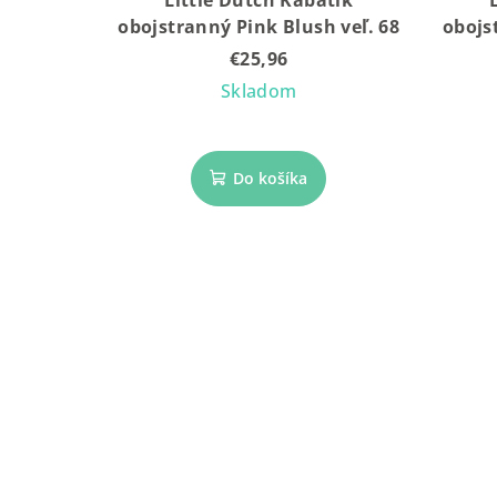
obojstranný Pink Blush veľ. 68
obojs
€25,96
Skladom
Do košíka