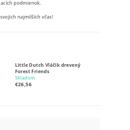
odacích podmienok.
svojich najmilších včas!
Little Dutch Vláčik drevený
Forest Friends
Skladom
€26,56