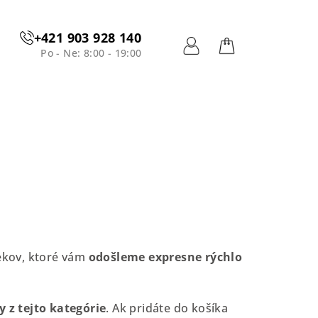
+421 903 928 140
Po - Ne: 8:00 - 19:00
Prihlásenie
Nákupný
košík
čekov, ktoré vám
odošleme expresne rýchlo
 z tejto kategórie
. Ak pridáte do košíka