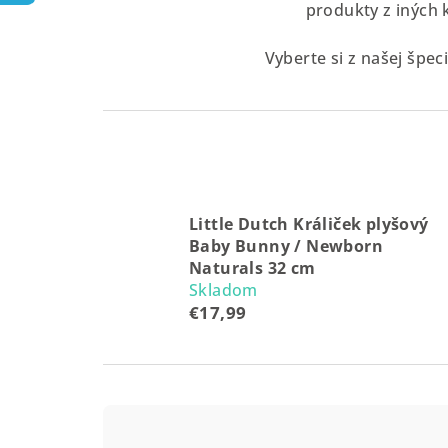
produkty z iných 
Vyberte si z našej špec
Little Dutch Králiček plyšový
Baby Bunny / Newborn
Naturals 32 cm
Skladom
€17,99
R