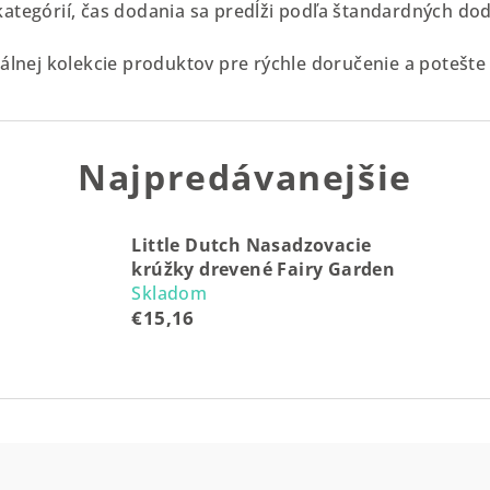
kategórií, čas dodania sa predĺži podľa štandardných d
iálnej kolekcie produktov pre rýchle doručenie a potešte 
Najpredávanejšie
Little Dutch Nasadzovacie
krúžky drevené Fairy Garden
Skladom
€15,16