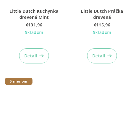
Little Dutch Kuchynka
Little Dutch Práčka
drevená Mint
drevená
€131,96
€115,96
Skladom
Skladom
Detail
Detail
S menom