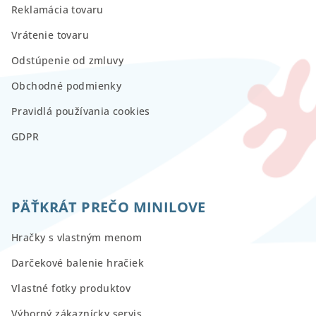
Reklamácia tovaru
Vrátenie tovaru
Odstúpenie od zmluvy
Obchodné podmienky
Pravidlá používania cookies
GDPR
PÄŤKRÁT PREČO MINILOVE
Hračky s vlastným menom
Darčekové balenie hračiek
Vlastné fotky produktov
Výborný zákaznícky servis