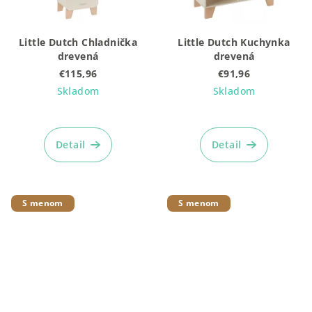
Little Dutch Chladnička
Little Dutch Kuchynka
drevená
drevená
€115,96
€91,96
Skladom
Skladom
Detail
Detail
S menom
S menom