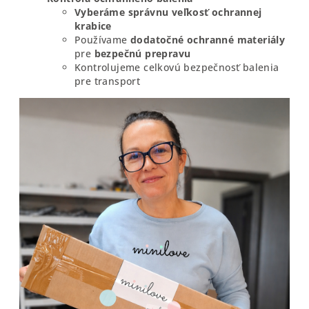
Vyberáme správnu veľkosť ochrannej
krabice
Používame
dodatočné
ochranné
materiály
pre
bezpečnú
prepravu
Kontrolujeme celkovú bezpečnosť balenia
pre transport