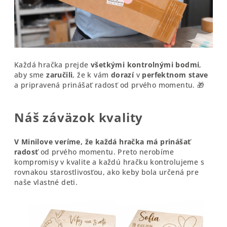
Každá hračka prejde
všetkými kontrolnými bodmi
,
aby sme
zaručili
, že k vám
dorazí
v
perfektnom stave
a pripravená prinášať radosť od prvého momentu. 🎁
Náš záväzok kvality
V Minilove veríme, že každá hračka má prinášať
radosť
od prvého momentu. Preto nerobíme
kompromisy v kvalite a každú hračku kontrolujeme s
rovnakou starostlivosťou, ako keby bola určená pre
naše vlastné deti.