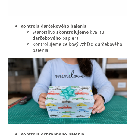
Kontrola darčekového balenia
Starostlivo
skontrolujeme
kvalitu
darčekového
papiera
Kontrolujeme celkový vzhľad darčekového
balenia
Kontrola ochranného balenia