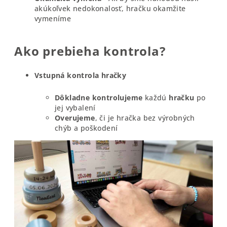
akúkoľvek nedokonalosť, hračku okamžite
vymeníme
Ako prebieha kontrola?
Vstupná kontrola hračky
Dôkladne
kontrolujeme
každú
hračku
po
jej vybalení
Overujeme
, či je hračka bez výrobných
chýb a poškodení