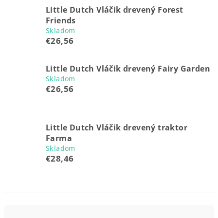
Little Dutch Vláčik drevený Forest
Friends
Skladom
€26,56
Little Dutch Vláčik drevený Fairy Garden
Skladom
€26,56
Little Dutch Vláčik drevený traktor
Farma
Skladom
€28,46
R