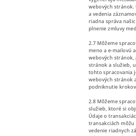
webových stránok. 
a vedenia záznamov
riadna správa naši
plnenie zmluvy medz
2.7 Môžeme spracov
meno a e-mailovú a
webových stránok, 
stránok a služieb,
tohto spracovania j
webových stránok a
podniknutie krokov 
2.8 Môžeme spracov
služieb, ktoré si o
Údaje o transakciác
transakciách môžu 
vedenie riadnych z