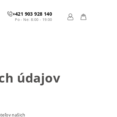
+421 903 928 140
Po - Ne: 8:00 - 19:00
Prihlásenie
Nákupný
košík
ch údajov
ateľov našich