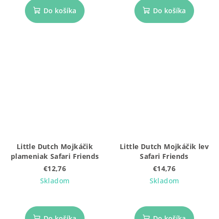
Do košíka
Do košíka
Little Dutch Mojkáčik
Little Dutch Mojkáčik lev
plameniak Safari Friends
Safari Friends
€12,76
€14,76
Skladom
Skladom
Do košíka
Do košíka