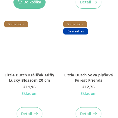
Do košíka
Detail
S menom
S menom
Bestseller
Little Dutch Králiček Miffy
Little Dutch Sova plyšová
Lucky Blossom 20 cm
Forest Friends
€11,96
€12,76
Skladom
Skladom
Detail
Detail