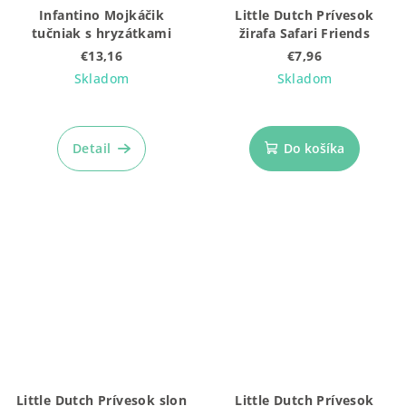
Infantino Mojkáčik
Little Dutch Prívesok
tučniak s hryzátkami
žirafa Safari Friends
€13,16
€7,96
Skladom
Skladom
Detail
Do košíka
Little Dutch Prívesok slon
Little Dutch Prívesok