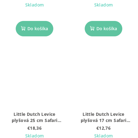
Skladom
Skladom
Do košíka
Do košíka
Little Dutch Levice
Little Dutch Levice
plyšová 25 cm Safari
plyšová 17 cm Safari
Friends
Friends
€18,36
€12,76
Skladom
Skladom