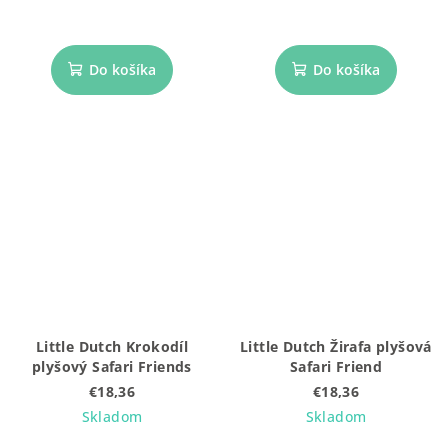
Do košíka
Do košíka
Little Dutch Krokodíl
Little Dutch Žirafa plyšová
plyšový Safari Friends
Safari Friend
€18,36
€18,36
Skladom
Skladom