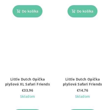
Do košíka
Do košíka
Little Dutch Opička
Little Dutch Opička
plyšová XL Safari Friends
plyšová Safari Friends
€33,96
€14,76
Skladom
Skladom