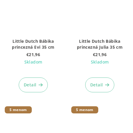
Little Dutch Bábika
Little Dutch Bábika
princezná Evi 35 cm
princezná Julia 35 cm
€21,96
€21,96
Skladom
Skladom
Detail
Detail
S menom
S menom