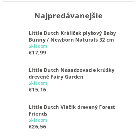
Najpredávanejšie
Little Dutch Králiček plyšový Baby
Bunny / Newborn Naturals 32 cm
Skladom
€17,99
Little Dutch Nasadzovacie krúžky
drevené Fairy Garden
Skladom
€15,16
Little Dutch Vláčik drevený Forest
Friends
Skladom
€26,56