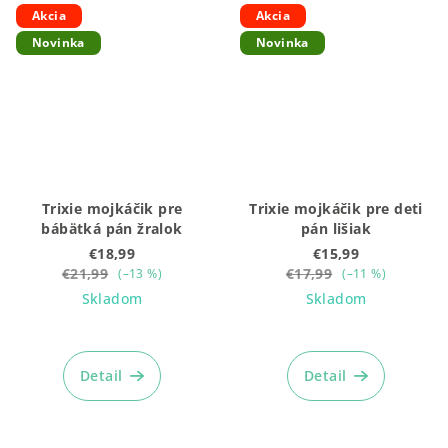
Akcia
Akcia
Novinka
Novinka
Trixie mojkáčik pre
Trixie mojkáčik pre deti
bábätká pán žralok
pán lišiak
€18,99
€15,99
€21,99
€17,99
(–13 %)
(–11 %)
Skladom
Skladom
Detail
Detail