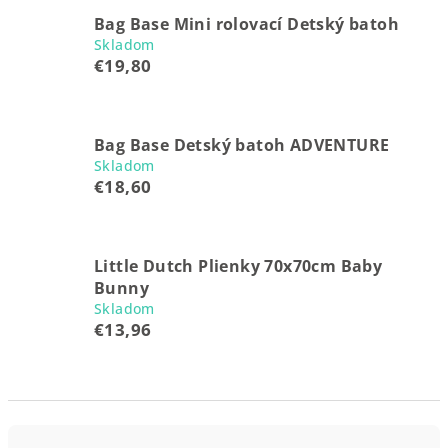
Bag Base Mini rolovací Detský batoh
Skladom
€19,80
Bag Base Detský batoh ADVENTURE
Skladom
€18,60
Little Dutch Plienky 70x70cm Baby
Bunny
Skladom
€13,96
R