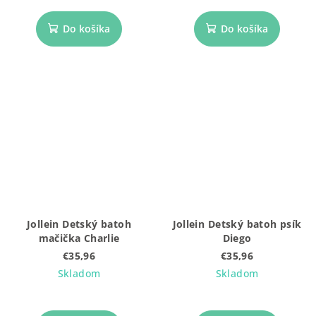
Do košíka
Do košíka
Jollein Detský batoh
Jollein Detský batoh psík
mačička Charlie
Diego
€35,96
€35,96
Skladom
Skladom