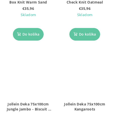
Box Knit Warm Sand
Check Knit Oatmeal
€35,96
€35,96
Skladom
Skladom
Do košíka
Do košíka
Jollein Deka 75x100cm
Jollein Deka 75x100cm
Jungle Jambo - Biscuit /
Kangaroots