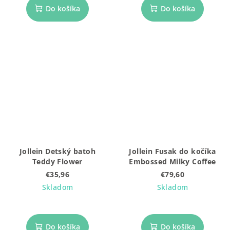
Do košíka
Do košíka
Jollein Detský batoh
Jollein Fusak do kočíka
Teddy Flower
Embossed Milky Coffee
€35,96
€79,60
Skladom
Skladom
Do košíka
Do košíka