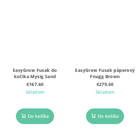
EasyGrow Fusak do
EasyGrow Fusak páperový
kočíka Mysig Sand
Fnugg Brown
€167,60
€279,60
Skladom
Skladom
Do košíka
Do košíka