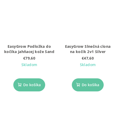
EasyGrow Podložka do
EasyGrow Slnečná clona
kočíka jahňacej kože Sand
na kočík 2v1 Silver
€79,60
€47,60
Skladom
Skladom
Do košíka
Do košíka