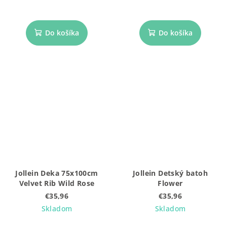
Do košíka
Do košíka
Jollein Deka 75x100cm
Jollein Detský batoh
Velvet Rib Wild Rose
Flower
€35,96
€35,96
Skladom
Skladom