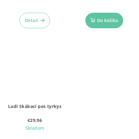
Detail
Do košíka
Ludi Skákací pes tyrkys
€29,96
Skladom