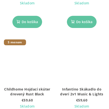
Skladom
Skladom
Do košíka
Do košíka
S menom
Childhome Hojdací skúter
Infantino Skákadlo do
drevený Rust Black
dverí 2v1 Music & Lights
€59,60
€59,60
Skladom
Skladom