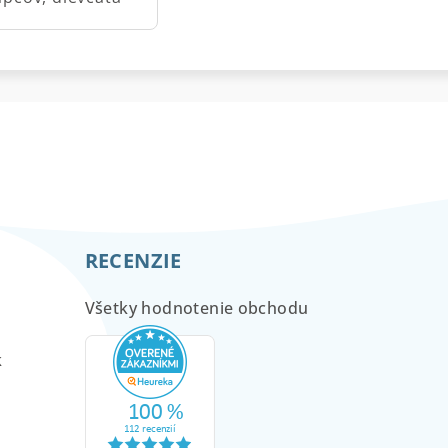
RECENZIE
Všetky hodnotenie obchodu
m
k