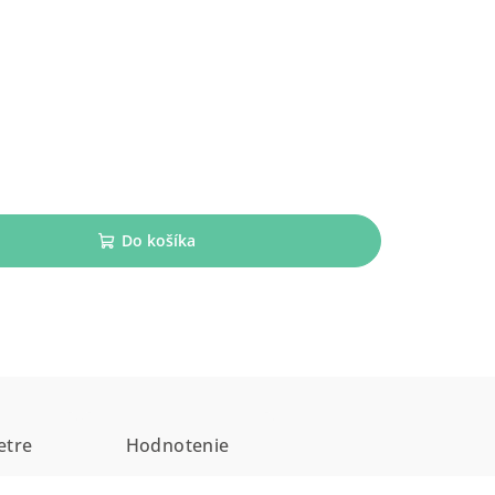
Do košíka
etre
Hodnotenie