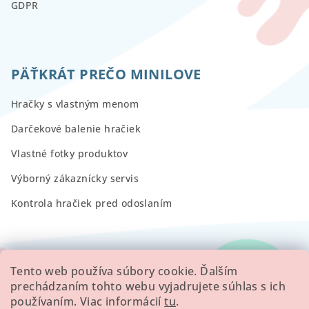
GDPR
PÄŤKRÁT PREČO MINILOVE
Hračky s vlastným menom
Darčekové balenie hračiek
Vlastné fotky produktov
Výborný zákaznícky servis
Kontrola hračiek pred odoslaním
RECENZIE
Tento web používa súbory cookie. Ďalším
prechádzaním tohto webu vyjadrujete súhlas s ich
používaním. Viac informácií
tu
.
Všetky hodnotenie obchodu