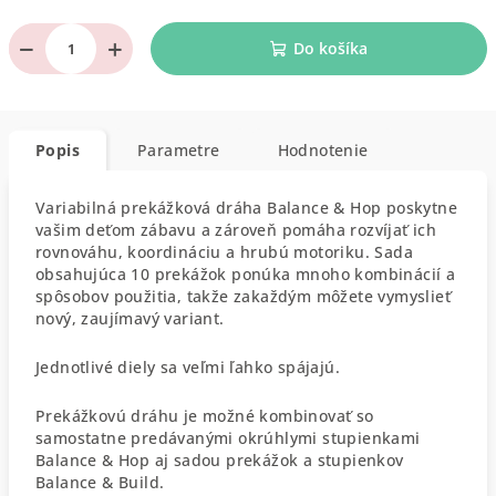
−
+
Do košíka
Popis
Parametre
Hodnotenie
Variabilná prekážková dráha Balance & Hop poskytne
vašim deťom zábavu a zároveň pomáha rozvíjať ich
rovnováhu, koordináciu a hrubú motoriku. Sada
obsahujúca 10 prekážok ponúka mnoho kombinácií a
spôsobov použitia, takže zakaždým môžete vymyslieť
nový, zaujímavý variant.
Jednotlivé diely sa veľmi ľahko spájajú.
Prekážkovú dráhu je možné kombinovať so
samostatne predávanými okrúhlymi stupienkami
Balance & Hop aj sadou prekážok a stupienkov
Balance & Build.