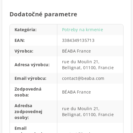
Dodatočné parametre
Kategória
:
Potreby na krmenie
EAN
:
3384349135713
Výrobca
:
BÉABA France
rue du Moulin 21,
Adresa výrobcu
:
Bellignat, 01100, Francie
Email výrobcu
:
contact@beaba.com
Zodpovedná
BÉABA France
osoba
:
Adredsa
rue du Moulin 21,
zodpovednej
Bellignat, 01100, Francie
osoby
:
Email