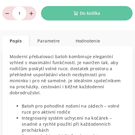
−
+
Do košíka
Popis
Parametre
Hodnotenie
Moderní přebalovací batoh kombinuje elegantní
vzhled s maximální funkčností. Je navržen tak, aby
rodičům poskytl volné ruce, dostatek prostoru a
přehledné uspořádání všech nezbytností pro
miminko i pro ně samotné. Je ideálním společníkem
na procházky, cestování i běžné každodenní
dobrodružství.
Batoh pro pohodlné nošení na zádech – volné
ruce pro aktivní rodiče
Integrovaný systém uchycení na kočárek –
snadné a rychlé použití při každodenních
procházkách