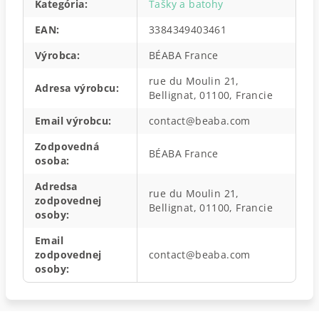
Kategória
:
Tašky a batohy
EAN
:
3384349403461
Výrobca
:
BÉABA France
rue du Moulin 21,
Adresa výrobcu
:
Bellignat, 01100, Francie
Email výrobcu
:
contact@beaba.com
Zodpovedná
BÉABA France
osoba
:
Adredsa
rue du Moulin 21,
zodpovednej
Bellignat, 01100, Francie
osoby
:
Email
zodpovednej
contact@beaba.com
osoby
: