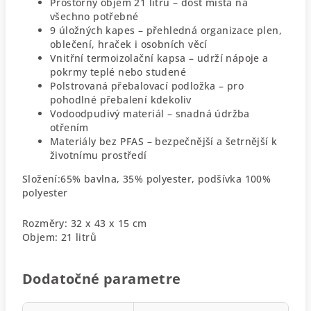
Prostorný objem 21 litrů – dost místa na
všechno potřebné
9 úložných kapes – přehledná organizace plen,
oblečení, hraček i osobních věcí
Vnitřní termoizolační kapsa – udrží nápoje a
pokrmy teplé nebo studené
Polstrovaná přebalovací podložka – pro
pohodlné přebalení kdekoliv
Vodoodpudivý materiál – snadná údržba
otřením
Materiály bez PFAS – bezpečnější a šetrnější k
životnímu prostředí
Složení:65% bavlna, 35% polyester, podšívka 100%
polyester
Rozměry: 32 x 43 x 15 cm
Objem: 21 litrů
Dodatočné parametre