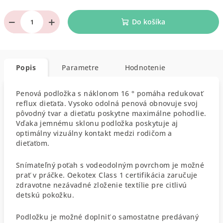
−
+
Do košíka
Popis
Parametre
Hodnotenie
Penová podložka s náklonom 16 ° pomáha redukovať
reflux dieťaťa. Vysoko odolná penová obnovuje svoj
pôvodný tvar a dieťaťu poskytne maximálne pohodlie.
Vďaka jemnému sklonu podložka poskytuje aj
optimálny vizuálny kontakt medzi rodičom a
dieťaťom.
Snímateľný poťah s vodeodolným povrchom je možné
prať v práčke. Oekotex Class 1 certifikácia zaručuje
zdravotne nezávadné zloženie textílie pre citlivú
detskú pokožku.
Podložku je možné doplniť o samostatne predávaný