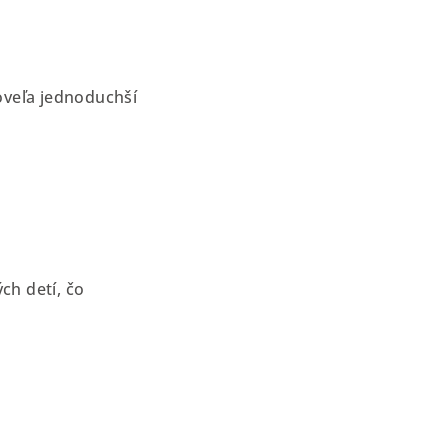
oveľa jednoduchší
ch detí, čo