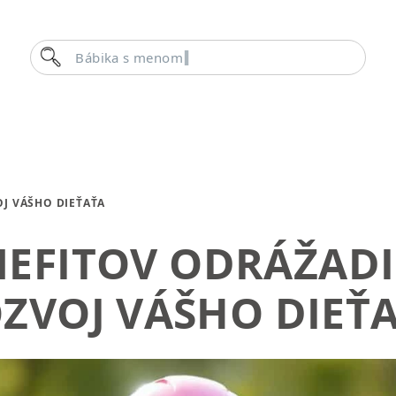
Hľadať
OJ VÁŠHO DIEŤAŤA
NEFITOV ODRÁŽADI
ZVOJ VÁŠHO DIEŤ