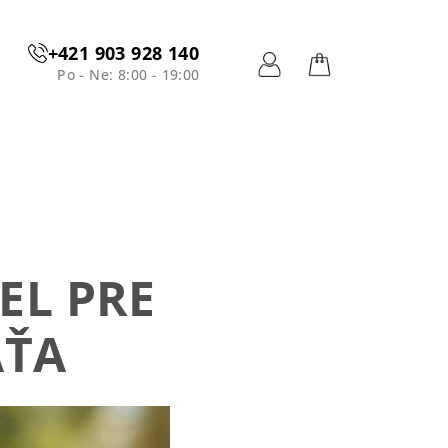
+421 903 928 140
Po - Ne: 8:00 - 19:00
Prihlásenie
Nákupný
košík
EL PRE
AŤA