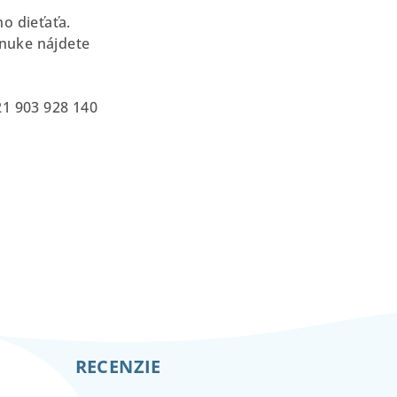
ho dieťaťa.
onuke nájdete
21 903 928 140
RECENZIE