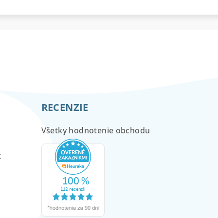
RECENZIE
Všetky hodnotenie obchodu
m
k