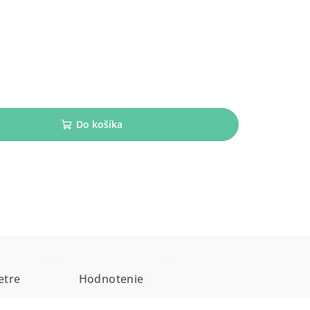
Do košíka
etre
Hodnotenie