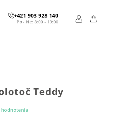
+421 903 928 140
Po - Ne: 8:00 - 19:00
Prihlásenie
Nákupný
košík
olotoč Teddy
 hodnotenia