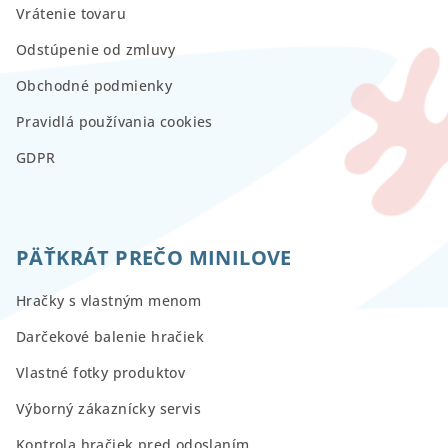
Vrátenie tovaru
Odstúpenie od zmluvy
Obchodné podmienky
Pravidlá používania cookies
GDPR
PÄŤKRÁT PREČO MINILOVE
Hračky s vlastným menom
Darčekové balenie hračiek
Vlastné fotky produktov
Výborný zákaznícky servis
Kontrola hračiek pred odoslaním