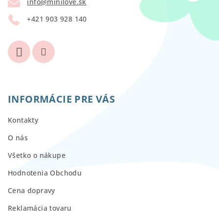
info
@
minilove.sk
i
+421 903 928 140
e
INFORMÁCIE PRE VÁS
Kontakty
O nás
Všetko o nákupe
Hodnotenia Obchodu
Cena dopravy
Reklamácia tovaru