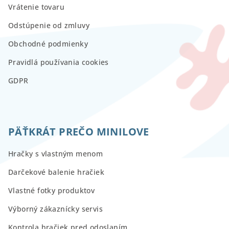
Vrátenie tovaru
Odstúpenie od zmluvy
Obchodné podmienky
Pravidlá používania cookies
GDPR
PÄŤKRÁT PREČO MINILOVE
Hračky s vlastným menom
Darčekové balenie hračiek
Vlastné fotky produktov
Výborný zákaznícky servis
Kontrola hračiek pred odoslaním