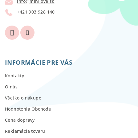
info
@
minilove.sk
i
+421 903 928 140
e
INFORMÁCIE PRE VÁS
Kontakty
O nás
Všetko o nákupe
Hodnotenia Obchodu
Cena dopravy
Reklamácia tovaru