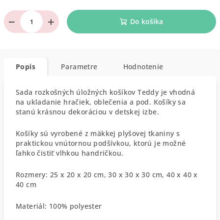
−
+
Do košíka
Popis
Parametre
Hodnotenie
Sada rozkošných úložných košíkov Teddy je vhodná
na ukladanie hračiek, oblečenia a pod. Košíky sa
stanú krásnou dekoráciou v detskej izbe.
Košíky sú vyrobené z mäkkej plyšovej tkaniny s
praktickou vnútornou podšívkou, ktorú je možné
ľahko čistiť vlhkou handričkou.
Rozmery: 25 x 20 x 20 cm, 30 x 30 x 30 cm, 40 x 40 x
40 cm
Materiál: 100% polyester