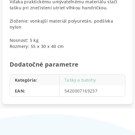
Vďaka praktickému umývateľnému materiálu stačí
tašku pri znečistení utrieť vlhkou handričkou.
Zloženie: vonkajší materiál polyuretán, podšívka
nylon
Nosnosť: 5 kg
Rozmery: 55 x 30 x 40 cm
Dodatočné parametre
Kategória
:
Tašky a batohy
EAN
:
5420007169237