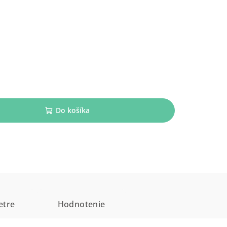
Do košíka
etre
Hodnotenie