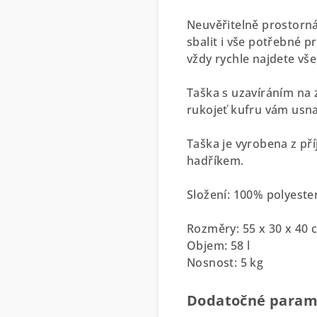
Neuvěřitelně prostorná
sbalit i vše potřebné 
vždy rychle najdete vše
Taška s uzavíráním na 
rukojeť kufru vám usn
Taška je vyrobena z pří
hadříkem.
Složení: 100% polyeste
Rozměry: 55 x 30 x 40 
Objem: 58 l
Nosnost: 5 kg
Dodatočné param