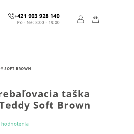
+421 903 928 140
Po - Ne: 8:00 - 19:00
Prihlásenie
Nákupný
košík
DY SOFT BROWN
rebaľovacia taška
eddy Soft Brown
 hodnotenia