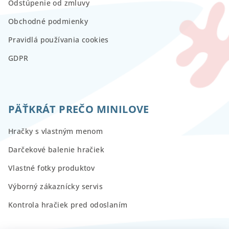
Odstúpenie od zmluvy
Obchodné podmienky
Pravidlá používania cookies
GDPR
PÄŤKRÁT PREČO MINILOVE
Hračky s vlastným menom
Darčekové balenie hračiek
Vlastné fotky produktov
Výborný zákaznícky servis
Kontrola hračiek pred odoslaním