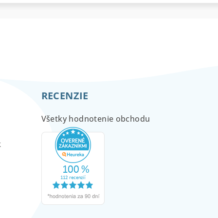
RECENZIE
Všetky hodnotenie obchodu
m
k