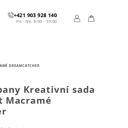
+421 903 928 140
Po - Ne: 8:00 - 19:00
Prihlásenie
Nákupný
košík
CRAMÉ DREAMCATCHER
any Kreativní sada
it Macramé
er