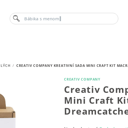
Hľadať
Bábika s menom
ELÝCH
/
CREATIV COMPANY KREATIVNÍ SADA MINI CRAFT KIT MA
CREATIV COMPANY
Creativ Comp
Mini Craft K
Dreamcatch