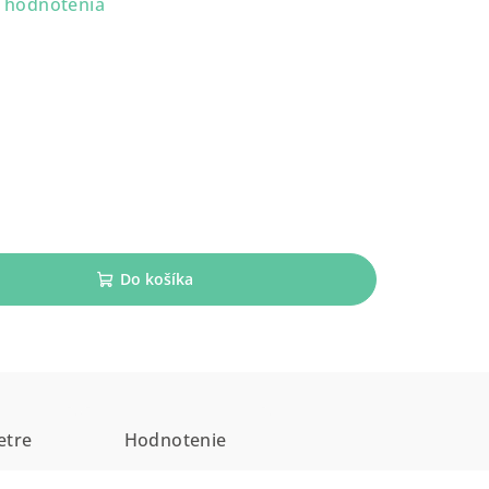
 hodnotenia
Do košíka
etre
Hodnotenie