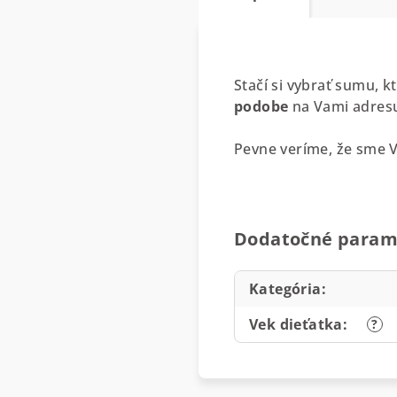
Stačí si vybrať sumu, 
podobe
na Vami adresu
Pevne veríme, že sme 
Dodatočné param
Kategória
:
Vek dieťatka
:
?