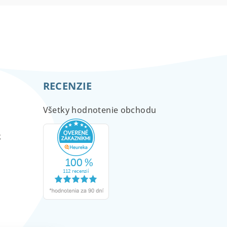
RECENZIE
Všetky hodnotenie obchodu
m
k