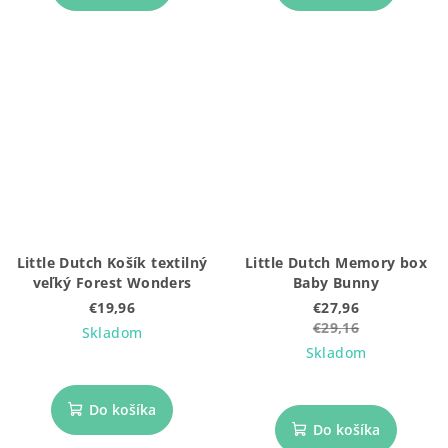
Little Dutch Košík textilný
Little Dutch Memory box
veľký Forest Wonders
Baby Bunny
€19,96
€27,96
€29,16
Skladom
Skladom
Do košíka
Do košíka