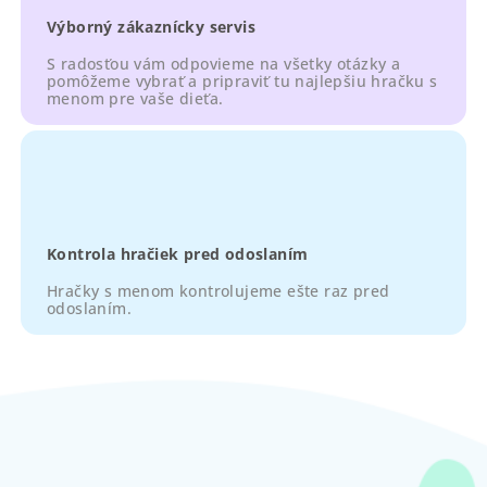
Výborný zákaznícky servis
S radosťou vám odpovieme na všetky otázky a
pomôžeme vybrať a pripraviť tu najlepšiu hračku s
menom pre vaše dieťa.
Kontrola hračiek pred odoslaním
Hračky s menom kontrolujeme ešte raz pred
odoslaním.
Z