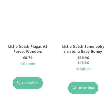
Little Dutch Plagát A3
Little Dutch Samolepky
Forest Wonders
na stenu Baby Bunny
€8,76
€39,96
€45,96
Skladom
Skladom
Do košíka
Do košíka