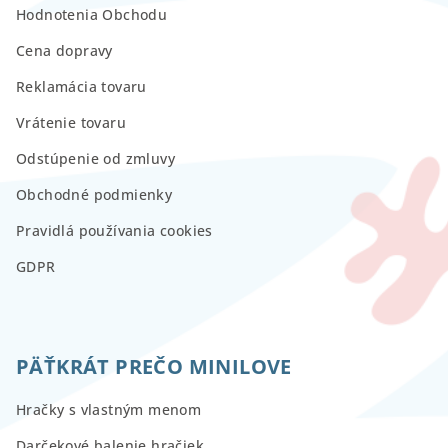
Hodnotenia Obchodu
Cena dopravy
Reklamácia tovaru
Vrátenie tovaru
Odstúpenie od zmluvy
Obchodné podmienky
Pravidlá používania cookies
GDPR
PÄŤKRÁT PREČO MINILOVE
Hračky s vlastným menom
Darčekové balenie hračiek