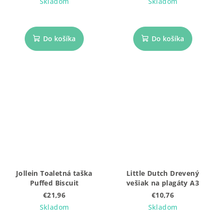
Skladom
Skladom
Do košíka
Do košíka
Jollein Toaletná taška
Little Dutch Drevený
Puffed Biscuit
vešiak na plagáty A3
€21,96
€10,76
Skladom
Skladom