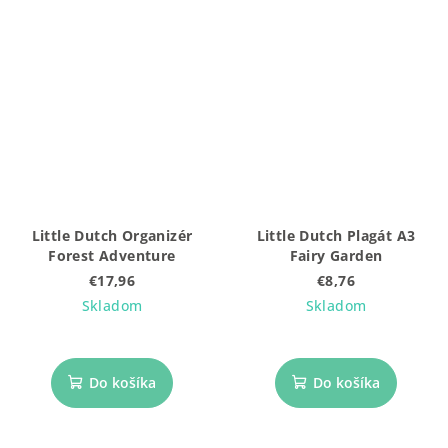
Little Dutch Organizér
Little Dutch Plagát A3
Forest Adventure
Fairy Garden
€17,96
€8,76
Skladom
Skladom
Do košíka
Do košíka