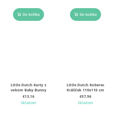
Do košíka
Do košíka
Little Dutch Karty s
Little Dutch Koberec
vekom Baby Bunny
Králiček 110x110 cm
€13,16
€57,96
Skladom
Skladom