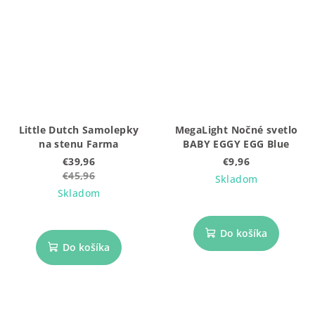
Little Dutch Samolepky
MegaLight Nočné svetlo
na stenu Farma
BABY EGGY EGG Blue
€39,96
€9,96
€45,96
Skladom
Skladom
Do košíka
Do košíka