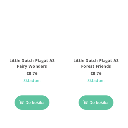
Little Dutch Plagát A3
Little Dutch Plagát A3
Fairy Wonders
Forest Friends
€8,76
€8,76
Skladom
Skladom
Do košíka
Do košíka