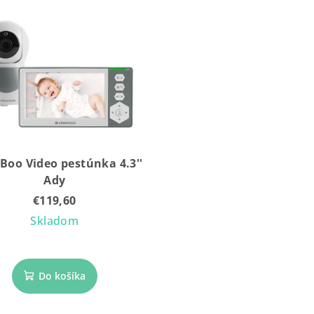
Boo Video pestúnka 4.3''
Ady
€119,60
Skladom
Do košíka