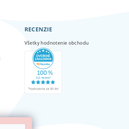
RECENZIE
Všetky hodnotenie obchodu
m
k