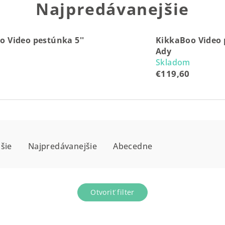
Najpredávanejšie
o Video pestúnka 5''
KikkaBoo Video 
Ady
Skladom
€119,60
šie
Najpredávanejšie
Abecedne
Otvoriť filter