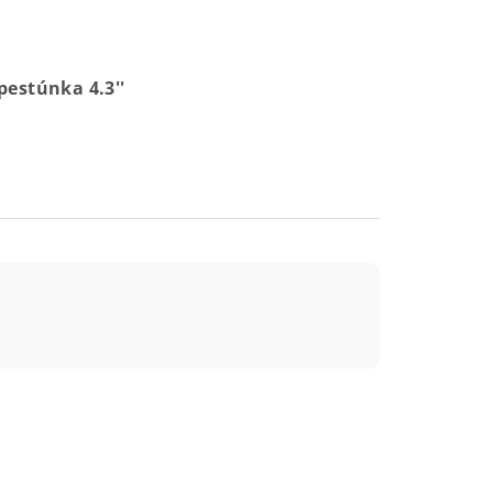
pestúnka 4.3''