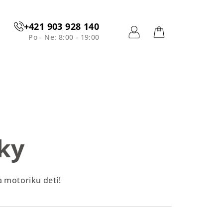
+421 903 928 140
Po - Ne: 8:00 - 19:00
Prihlásenie
Nákupný
košík
ky
a motoriku detí!