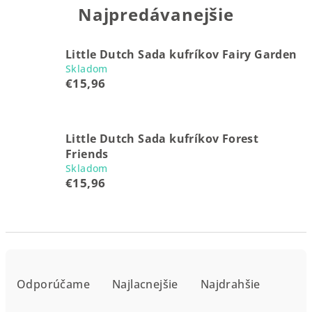
Najpredávanejšie
Little Dutch Sada kufríkov Fairy Garden
Skladom
€15,96
Little Dutch Sada kufríkov Forest
Friends
Skladom
€15,96
R
a
Odporúčame
Najlacnejšie
Najdrahšie
d