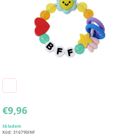
5
hviezdičiek.
€9,96
Jednotková
Skladom
cena:
Kód:
316790INF