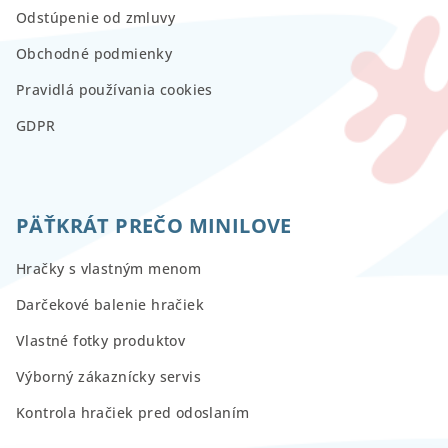
Odstúpenie od zmluvy
Obchodné podmienky
Pravidlá používania cookies
GDPR
PÄŤKRÁT PREČO MINILOVE
Hračky s vlastným menom
Darčekové balenie hračiek
Vlastné fotky produktov
Výborný zákaznícky servis
Kontrola hračiek pred odoslaním