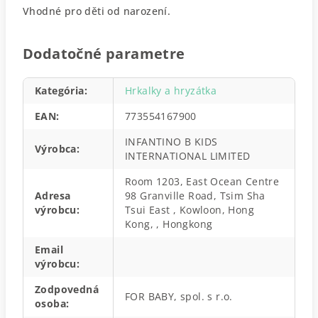
Vhodné pro děti od narození.
Dodatočné parametre
Kategória
:
Hrkalky a hryzátka
EAN
:
773554167900
INFANTINO B KIDS
Výrobca
:
INTERNATIONAL LIMITED
Room 1203, East Ocean Centre
Adresa
98 Granville Road, Tsim Sha
výrobcu
:
Tsui East , Kowloon, Hong
Kong, , Hongkong
Email
výrobcu
:
Zodpovedná
FOR BABY, spol. s r.o.
osoba
: