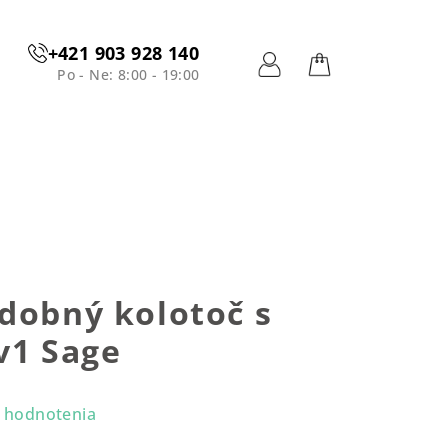
+421 903 928 140
Po - Ne: 8:00 - 19:00
Prihlásenie
Nákupný
košík
dobný kolotoč s
v1 Sage
 hodnotenia