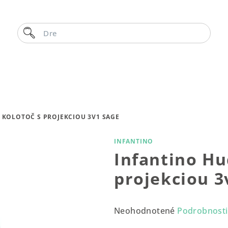
Hľadať
Drevený
KOLOTOČ S PROJEKCIOU 3V1 SAGE
INFANTINO
Infantino Hu
projekciou 3
Priemerné
Neohodnotené
Podrobnosti
hodnotenie