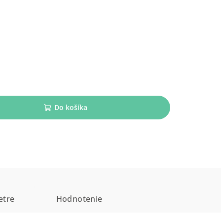
Do košíka
etre
Hodnotenie