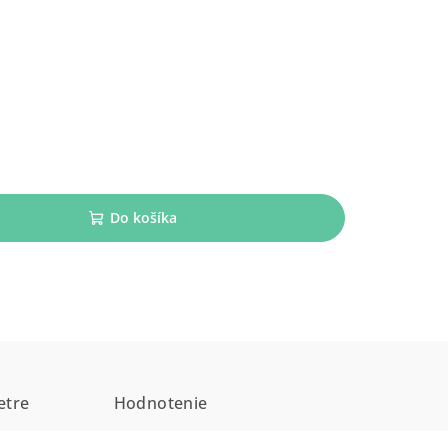
Do košíka
etre
Hodnotenie