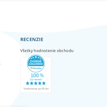
RECENZIE
Všetky hodnotenie obchodu
m
k