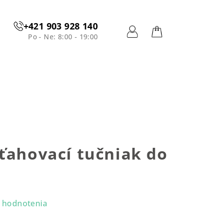
+421 903 928 140
Po - Ne: 8:00 - 19:00
Prihlásenie
Nákupný
košík
ťahovací tučniak do
 hodnotenia