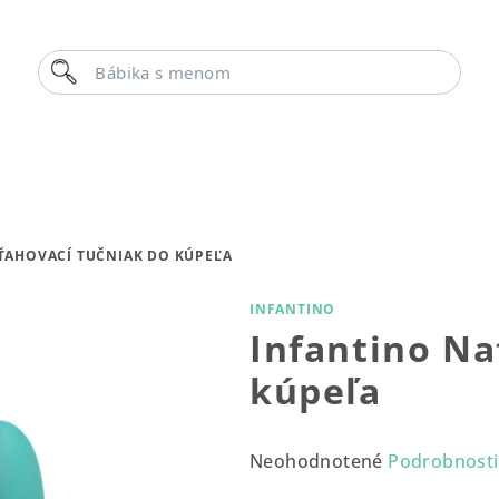
Hľadať
Bábika s menom
ŤAHOVACÍ TUČNIAK DO KÚPEĽA
INFANTINO
Infantino Na
kúpeľa
Priemerné
Neohodnotené
Podrobnosti
hodnotenie