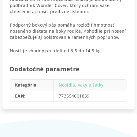
podbradník Wonder Cover, ktorý ochráni vaše
oblečenie aj nosič pred znečistením.
Podporný bokový pás pomáha rozložiť hmotnosť
noseného dieťaťa na boky rodiča. Pohodlie pri nosení
zabezpečuje aj polstrovanie ramenných popruhov.
Nosič je vhodný pre deti od 3,5 do 14,5 kg.
Dodatočné parametre
Kategória
:
Nosidlá, vaky a šatky
EAN
:
773554001839