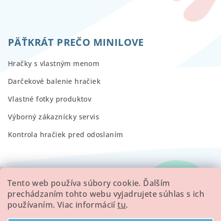
PÄŤKRÁT PREČO MINILOVE
Hračky s vlastným menom
Darčekové balenie hračiek
Vlastné fotky produktov
Výborný zákaznícky servis
Kontrola hračiek pred odoslaním
RECENZIE
Tento web používa súbory cookie. Ďalším
prechádzaním tohto webu vyjadrujete súhlas s ich
používaním. Viac informácií
tu
.
Všetky hodnotenie obchodu