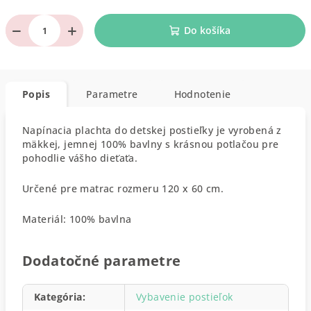
−
+
Do košíka
Popis
Parametre
Hodnotenie
Napínacia plachta do detskej postieľky je vyrobená z
mäkkej, jemnej 100% bavlny s krásnou potlačou pre
pohodlie vášho dieťaťa.
Určené pre matrac rozmeru 120 x 60 cm.
Materiál: 100% bavlna
Dodatočné parametre
Kategória
:
Vybavenie postieľok