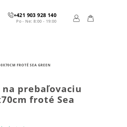
+421 903 928 140
Po - Ne: 8:00 - 19:00
Prihlásenie
Nákupný
košík
50X70CM FROTÉ SEA GREEN
h na prebaľovaciu
x70cm froté Sea