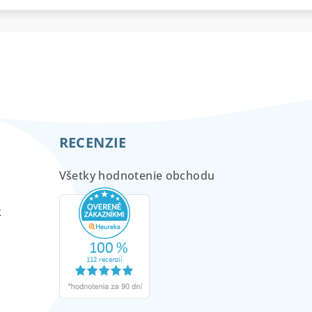
RECENZIE
Všetky hodnotenie obchodu
m
k