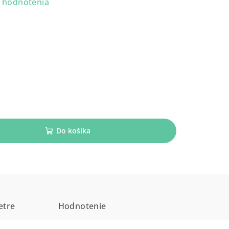
 hodnotenia
Do košíka
etre
Hodnotenie