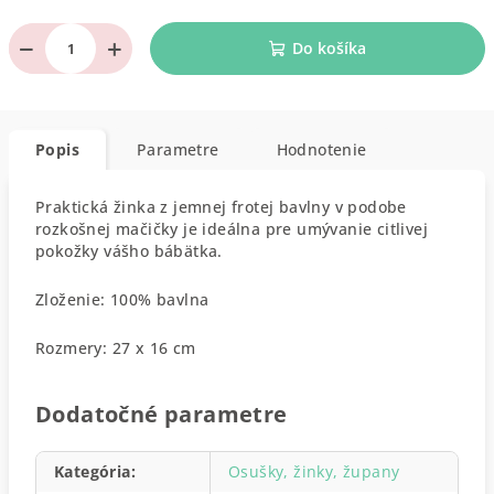
−
+
Do košíka
Popis
Parametre
Hodnotenie
Praktická žinka z jemnej frotej bavlny v podobe
rozkošnej mačičky je ideálna pre umývanie citlivej
pokožky vášho bábätka.
Zloženie: 100% bavlna
Rozmery: 27 x 16 cm
Dodatočné parametre
Kategória
:
Osušky, žinky, župany