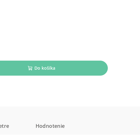
Do košíka
etre
Hodnotenie