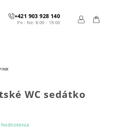
+421 903 928 140
Po - Ne: 8:00 - 19:00
Prihlásenie
Nákupný
košík
PINK
tské WC sedátko
 hodnotenia