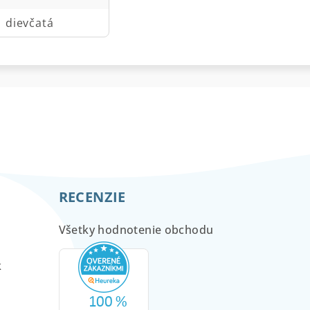
dievčatá
RECENZIE
Všetky hodnotenie obchodu
m
k