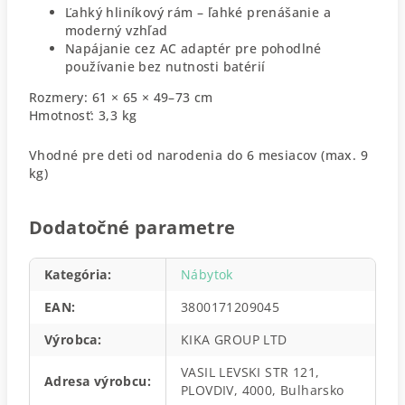
Ľahký hliníkový rám – ľahké prenášanie a
moderný vzhľad
Napájanie cez AC adaptér pre pohodlné
používanie bez nutnosti batérií
Rozmery: 61 × 65 × 49–73 cm
Hmotnosť: 3,3 kg
Vhodné pre deti od narodenia do 6 mesiacov (max. 9
kg)
Dodatočné parametre
Kategória
:
Nábytok
EAN
:
3800171209045
Výrobca
:
KIKA GROUP LTD
VASIL LEVSKI STR 121,
Adresa výrobcu
:
PLOVDIV, 4000, Bulharsko