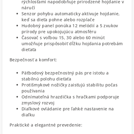
rýchlosťami napodobňuje prirodzené hojdanie v
náručí
Senzor pohybu automaticky aktivuje hojdanie,
keď sa dieťa pohne alebo rozplače
Hudobný panel ponúka 12 melódií a 5 zvukov
prírody pre upokojujúcu atmosféru
Časovač s voľbou 15, 30 alebo 60 minút
umožňuje prispôsobiť dĺžku hojdania potrebám
dieťaťa
Bezpečnosť a komfort:
Päťbodový bezpečnostný pás pre istotu a
stabilnú polohu dieťaťa
Protišmykové nožičky zaisťujú stabilitu počas
používania
Odnímateľná hrazdička s hračkami podporuje
zmyslový rozvoj
Diaľkové ovládanie pre ľahké nastavenie na
diaľku
Praktické a elegantné prevedenie: