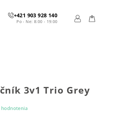
+421 903 928 140
Po - Ne: 8:00 - 19:00
Prihlásenie
Nákupný
košík
ník 3v1 Trio Grey
 hodnotenia