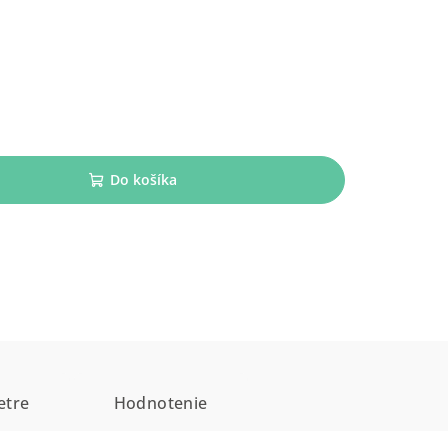
Do košíka
etre
Hodnotenie