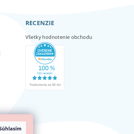
RECENZIE
Všetky hodnotenie obchodu
m
k
Súhlasím