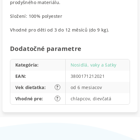
prodyšného materiálu.
Složení: 100% polyester
Vhodné pro děti od 3 do 12 měsíců (do 9 kg).
Dodatočné parametre
Kategória
:
Nosidlá, vaky a šatky
EAN
:
3800171212021
?
Vek dieťatka
:
od 6 mesiacov
?
Vhodné pre
:
chlapcov, dievčatá