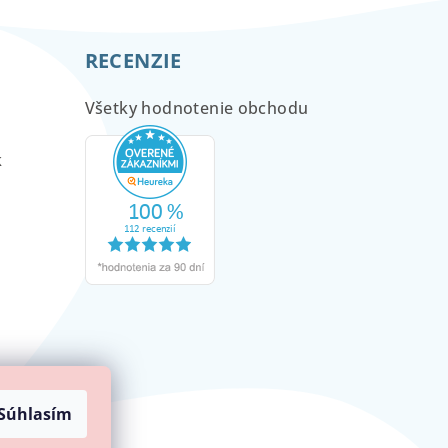
RECENZIE
Všetky hodnotenie obchodu
m
k
Súhlasím