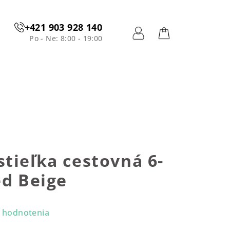
+421 903 928 140
Po - Ne: 8:00 - 19:00
Prihlásenie
Nákupný
košík
tieľka cestovná 6-
ed Beige
 hodnotenia