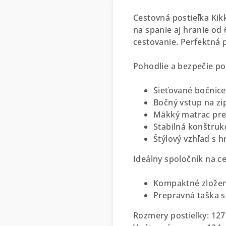
Cestovná postieľka Kik
na spanie aj hranie od
cestovanie. Perfektná 
Pohodlie a bezpečie po
Sieťované bočnice
Bočný vstup na zip
Mäkký matrac pre
Stabilná konštruk
Štýlový vzhľad s 
Ideálny spoločník na ce
Kompaktné zložen
Prepravná taška s
Rozmery postieľky: 127