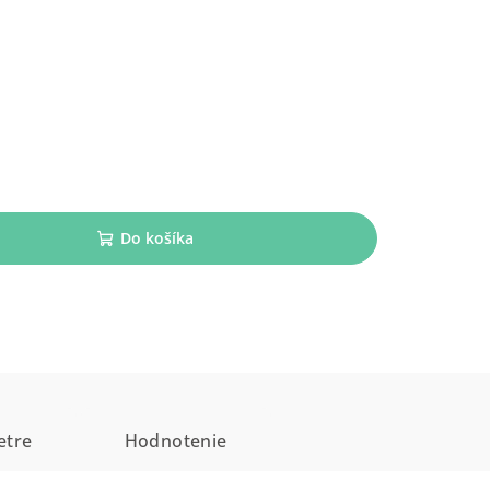
Do košíka
etre
Hodnotenie