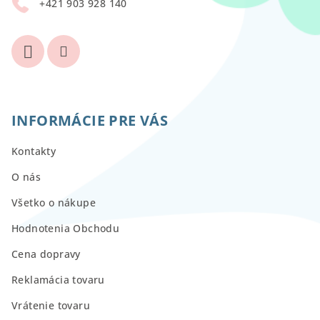
+421 903 928 140
e
INFORMÁCIE PRE VÁS
Kontakty
O nás
Všetko o nákupe
Hodnotenia Obchodu
Cena dopravy
Reklamácia tovaru
Vrátenie tovaru