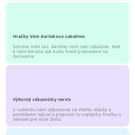
k
y
v
ý
p
Hračky Vám darčekovo zabalíme
i
s
Šetríme Vám čas, darčeky Vám radi zabalíme. Keď
u
k Vám dorazia tak budú hneď pripravené na
darovanie
Výborný zákaznícky servis
S radosťou vám odpovieme na všetky otázky a
pomôžeme vybrať a pripraviť tu najlepšiu hračku s
menom pre vaše dieťa.