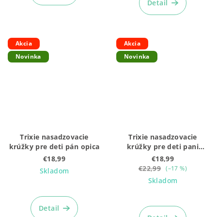
Detail
Akcia
Akcia
Novinka
Novinka
Trixie nasadzovacie
Trixie nasadzovacie
krúžky pre deti pán opica
krúžky pre deti pani
mačka
€18,99
€18,99
€22,99
(–17 %)
Skladom
Skladom
Detail