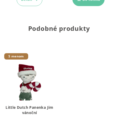
Podobné produkty
S menom
Little Dutch Panenka Jim
vánoční