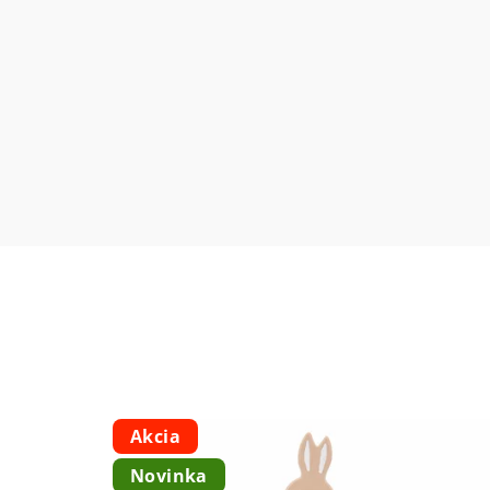
Akcia
Novinka