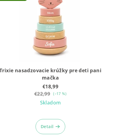
Trixie nasadzovacie krúžky pre deti pani
mačka
€18,99
€22,99
(–17 %)
Skladom
Detail