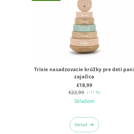
Trixie nasadzovacie krúžky pre deti pan
zajačica
€18,99
€22,99
(–17 %)
Skladom
Detail