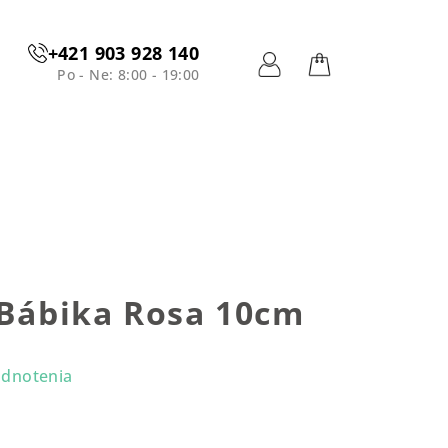
+421 903 928 140
Po - Ne: 8:00 - 19:00
Prihlásenie
Nákupný
košík
 Bábika Rosa 10cm
odnotenia