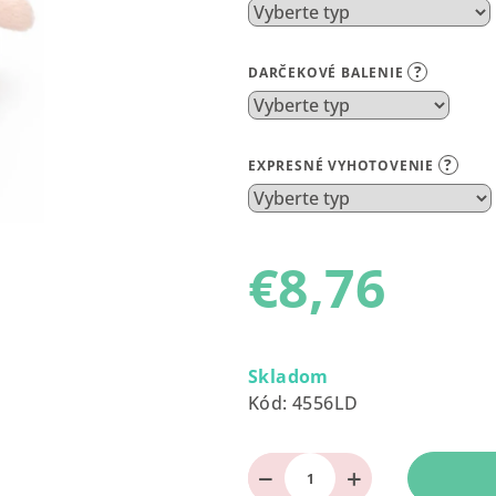
4,9
z
?
DARČEKOVÉ BALENIE
5
hviezdičiek.
?
EXPRESNÉ VYHOTOVENIE
€8,76
Jednotková
cena:
Skladom
Kód:
4556LD
−
+