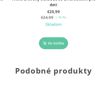
deti
€20,99
€24,99
(–16 %)
Skladom
Do košíka
Podobné produkty