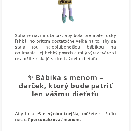
Sofia je navrhnutá tak, aby bola pre malé rúčky
ľahká, no pritom dostatočne veľká na to, aby sa
stala tou najobľúbenejšou bábikou na
objímanie. Jej hebký povrch a milý výraz tváre si
okamžite získajú srdce každého dieťaťa.
✨
Bábika s menom –
darček, ktorý bude patriť
len vášmu dieťaťu
Aby bola
ešte
výnimočnejšia
, môžete si Sofiu
nechať
personalizovať menom
: