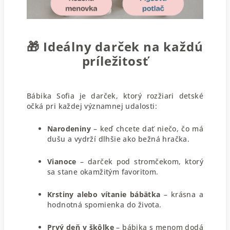
🎁
Ideálny darček na každú
príležitosť
Bábika Sofia je darček, ktorý rozžiari detské
očká pri každej významnej udalosti:
Narodeniny
– keď chcete dať niečo, čo má
dušu a vydrží dlhšie ako bežná hračka.
Vianoce
– darček pod stromčekom, ktorý
sa stane okamžitým favoritom.
Krstiny alebo vítanie bábätka
– krásna a
hodnotná spomienka do života.
Prvý deň v škôlke
– bábika s menom dodá