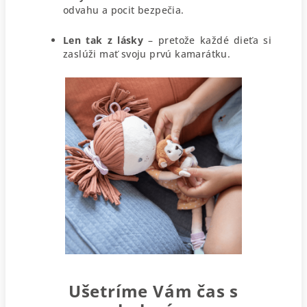
odvahu a pocit bezpečia.
Len tak z lásky
– pretože každé dieťa si
zaslúži mať svoju prvú kamarátku.
Ušetríme Vám čas s