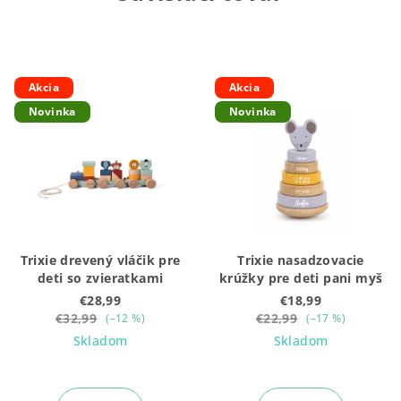
Akcia
Akcia
Novinka
Novinka
Trixie drevený vláčik pre
Trixie nasadzovacie
deti so zvieratkami
krúžky pre deti pani myš
€28,99
€18,99
€32,99
€22,99
(–12 %)
(–17 %)
Skladom
Skladom