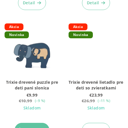
Detail
Detail
Akcia
Akcia
Novinka
Novinka
Trixie drevené puzzle pre
Trixie drevené lietadlo pre
deti pani slonica
deti so zvieratkami
€9,99
€23,99
€10,99
€26,99
(–9 %)
(–11 %)
Skladom
Skladom