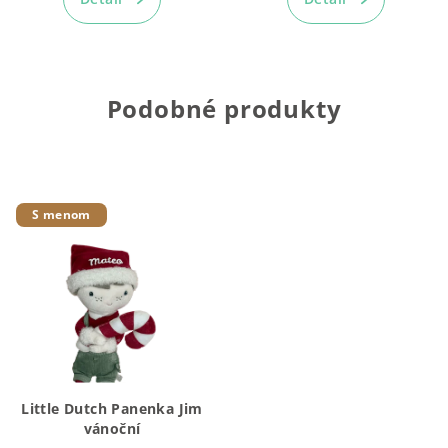
Podobné produkty
S menom
Little Dutch Panenka Jim
vánoční