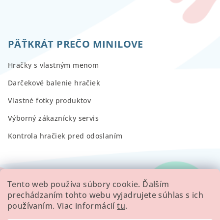
PÄŤKRÁT PREČO MINILOVE
Hračky s vlastným menom
Darčekové balenie hračiek
Vlastné fotky produktov
Výborný zákaznícky servis
Kontrola hračiek pred odoslaním
RECENZIE
Tento web používa súbory cookie. Ďalším
prechádzaním tohto webu vyjadrujete súhlas s ich
používaním. Viac informácií
tu
.
Všetky hodnotenie obchodu