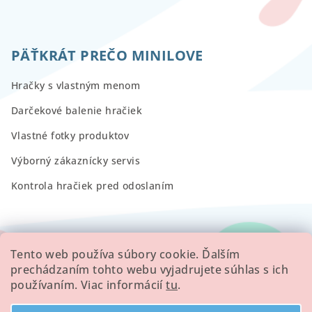
PÄŤKRÁT PREČO MINILOVE
Hračky s vlastným menom
Darčekové balenie hračiek
Vlastné fotky produktov
Výborný zákaznícky servis
Kontrola hračiek pred odoslaním
RECENZIE
Tento web používa súbory cookie. Ďalším
prechádzaním tohto webu vyjadrujete súhlas s ich
používaním. Viac informácií
tu
.
Všetky hodnotenie obchodu