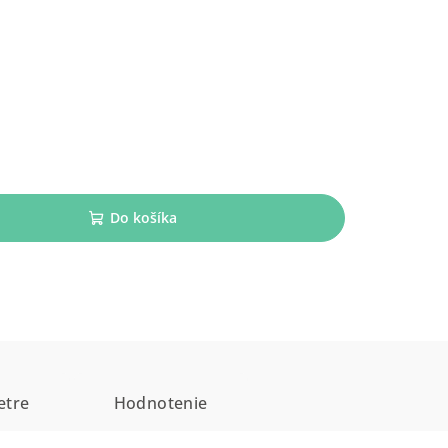
Do košíka
etre
Hodnotenie