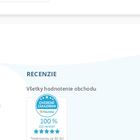
RECENZIE
Všetky hodnotenie obchodu
m
k