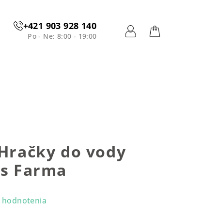
+421 903 928 140
Po - Ne: 8:00 - 19:00
Prihlásenie
Nákupný
košík
 Hračky do vody
ks Farma
 hodnotenia