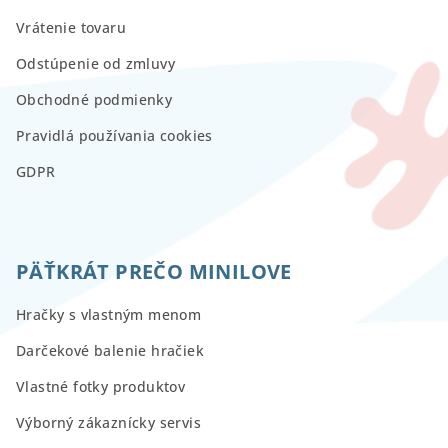
Vrátenie tovaru
Odstúpenie od zmluvy
Obchodné podmienky
Pravidlá používania cookies
GDPR
PÄŤKRÁT PREČO MINILOVE
Hračky s vlastným menom
Darčekové balenie hračiek
Vlastné fotky produktov
Výborný zákaznícky servis